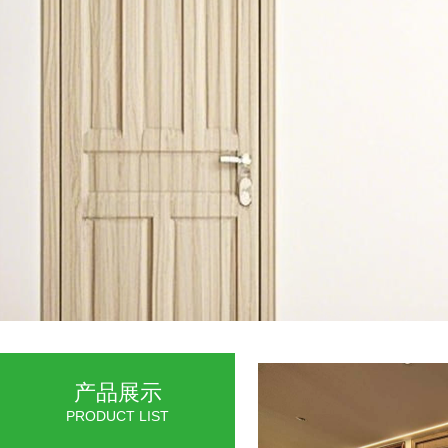
产品展示
PRODUCT LIST