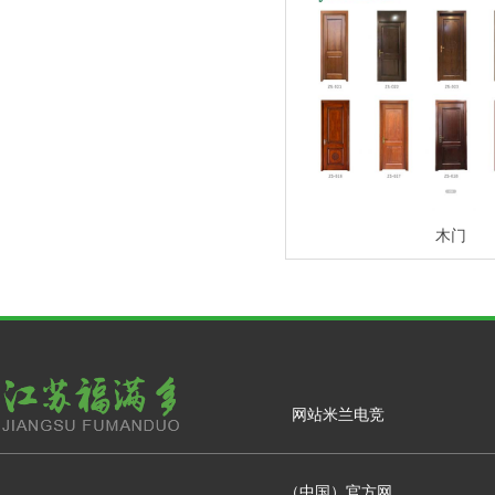
木门
网站米兰电竞
（中国）官方网