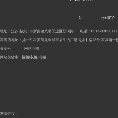
站
公司简介
地址：江苏省扬州市新集镇八桥工业区新河路 电话：0514-83838111
零售店地址：扬州红星美凯龙全球家居生活广场润扬中路18号 家具馆一楼橱柜区 Cop
备案号：
网站地图
网站关键字 :
橱柜/衣柜/书柜
友情链接 :