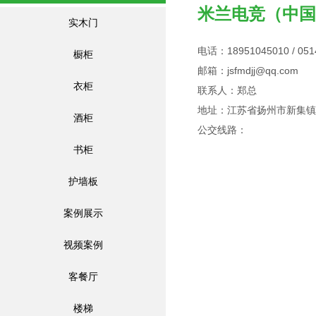
米兰电竞（中国
实木门
电话：18951045010 / 051
橱柜
邮箱：
jsfmdjj@qq.com
衣柜
联系人：郑总
地址：江苏省扬州市新集镇
酒柜
公交线路：
书柜
护墙板
案例展示
视频案例
客餐厅
楼梯