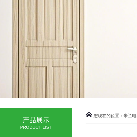
您现在的位置：
米兰电
产品展示
PRODUCT LIST