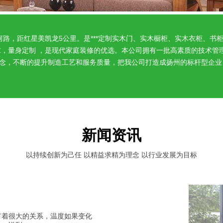
河路，距红星美凯龙5公里。是***定制实木门、实木橱柜、实木衣柜、
，量身定制 ，是现代家庭装修的优选。本公司拥有一批高素质的技术管理
念，不断的提升制造工艺和服务质量，把我公司打造成扬州的标杆型企业，树立
新闻资讯
以持续创新为己任 以精益求精为理念 以行业发展为目标
有着很大的关系，温度如果变化