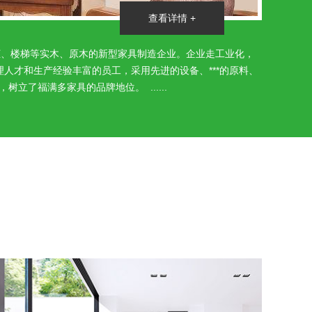
查看详情 +
书柜、楼梯等实木、原木的新型家具制造企业。企业走工业化，
人才和生产经验丰富的员工，采用先进的设备、***的原料、
了福满多家具的品牌地位。 ......