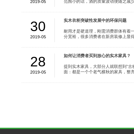
范围小的话，酒的质量波动便随之减少，
2019-05
实木衣柜突破性发展中的环保问题
30
耐用才是硬道理，刚需消费群体有着
分宽裕，很多消费者在新房装修上显得比
2019-05
如何让消费者买到放心的实木家具？
28
提到实木家具，大部分人就联想到“古
面：都是一个个老气横秋的家具，整齐又
2019-05