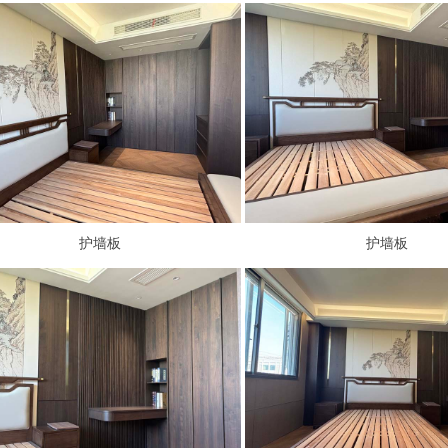
护墙板
护墙板
护墙板
护墙板