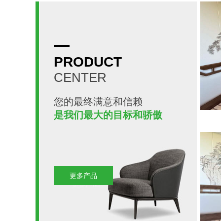
PRODUCT
CENTER
您的最终满意和信赖
是我们最大的目标和骄傲
更多产品