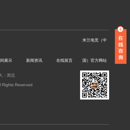
米兰电竞（中
间展示
新闻资讯
在线留言
国）官方网站
：郑总
ts Reserved